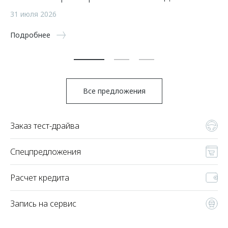
а
31 июля 2026
5 
Подробнее
По
Все предложения
Заказ тест-драйва
Спецпредложения
Расчет кредита
Запись на сервис