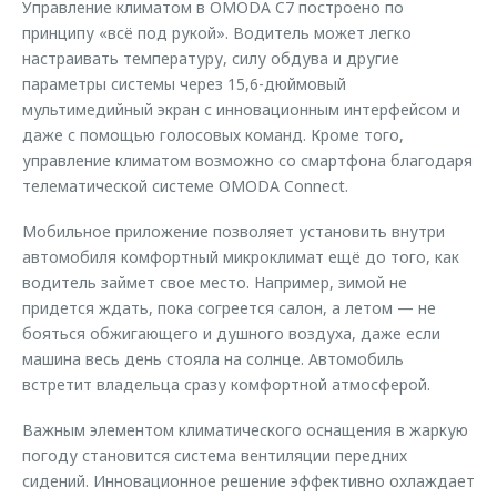
Управление климатом в OMODA C7 построено по
принципу «всё под рукой». Водитель может легко
настраивать температуру, силу обдува и другие
параметры системы через 15,6-дюймовый
мультимедийный экран с инновационным интерфейсом и
даже с помощью голосовых команд. Кроме того,
управление климатом возможно со смартфона благодаря
телематической системе OMODA Connect.
Мобильное приложение позволяет установить внутри
автомобиля комфортный микроклимат ещё до того, как
водитель займет свое место. Например, зимой не
придется ждать, пока согреется салон, а летом — не
бояться обжигающего и душного воздуха, даже если
машина весь день стояла на солнце. Автомобиль
встретит владельца сразу комфортной атмосферой.
Важным элементом климатического оснащения в жаркую
погоду становится система вентиляции передних
сидений. Инновационное решение эффективно охлаждает