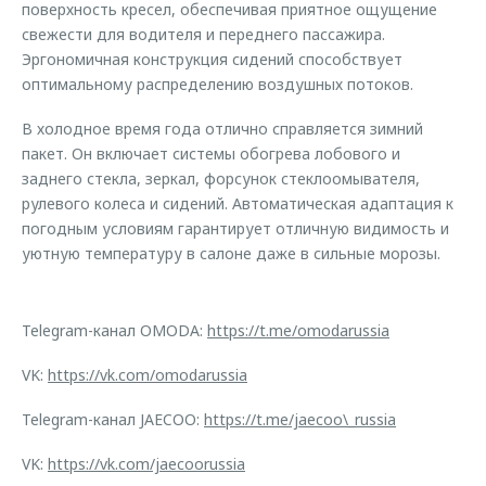
поверхность кресел, обеспечивая приятное ощущение
свежести для водителя и переднего пассажира.
Эргономичная конструкция сидений способствует
оптимальному распределению воздушных потоков.
В холодное время года отлично справляется зимний
пакет. Он включает системы обогрева лобового и
заднего стекла, зеркал, форсунок стеклоомывателя,
рулевого колеса и сидений. Автоматическая адаптация к
погодным условиям гарантирует отличную видимость и
уютную температуру в салоне даже в сильные морозы.
Telegram-канал OMODA:
https://t.me/omodarussia
VK:
https://vk.com/omodarussia
Telegram-канал JAECOO:
https://t.me/jaecoo\_russia
VK:
https://vk.com/jaecoorussia