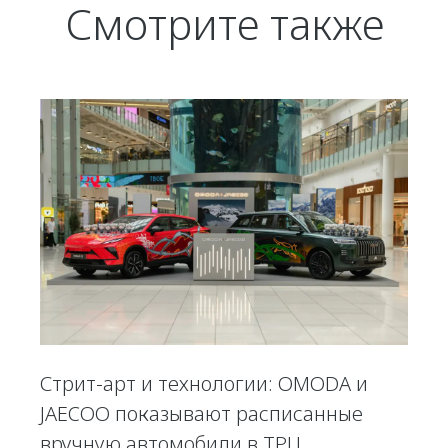
Смотрите также
Стрит-арт и технологии: OMODA и
JAECOO показывают расписанные
вручную автомобили в ТРЦ