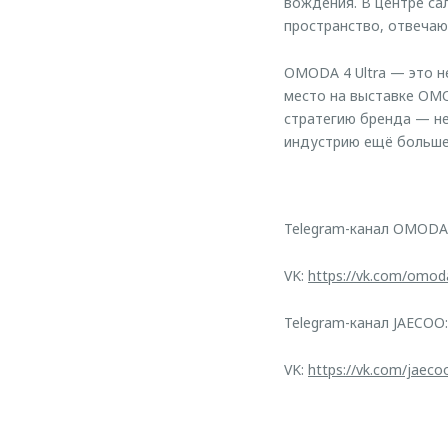
вождения. В центре са
пространство, отвечаю
OMODA 4 Ultra — это н
место на выставке OMO
стратегию бренда — не
индустрию ещё больше 
Telegram-канал OMODA
VK:
https://vk.com/omod
Telegram-канал JAECOO
VK:
https://vk.com/jaeco