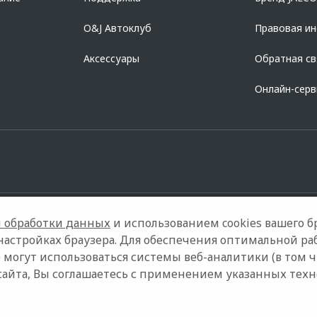
O&J Автоклуб
Правовая и
Аксессуары
Обратная св
Онлайн-сер
 обработки данных
и использованием cookies вашего бр
настройках браузера. Для обеспечения оптимальной ра
 могут использоваться системы веб-аналитики (в том 
ели
Контакты
Правовая информация
сайта, Вы соглашаетесь с применением указанных тех