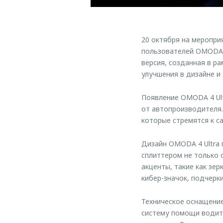
20 октября на меропр
пользователей OMODA и
версия, созданная в р
улучшения в дизайне и
Появление OMODA 4 Ul
от автопроизводителя.
которые стремятся к с
Дизайн OMODA 4 Ultra 
сплиттером не только 
акценты, такие как зе
кибер-значок, подчерк
Техническое оснащение
систему помощи водите