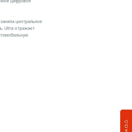
енное цифровое
 заняла центральное
. Ultra отражает
автомобильную