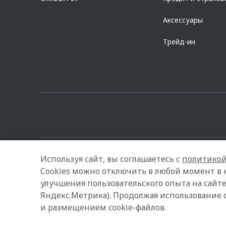
Аксессуары
Трейд-ин
Используя сайт, вы соглашаетесь с
политикой
Cookies можно отключить в любой момент в 
улучшения пользовательского опыта на сайте
© 2026 САТУРН-Р-АВТО
Модельный ряд
Архивные мод
Яндекс.Метрика). Продолжая использование 
и размещением cookie-файлов.