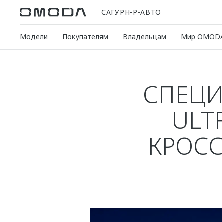
САТУРН-Р-АВТО
Модели
Покупателям
Владельцам
Мир OMOD
СПЕЦИ
ULT
КРОСС