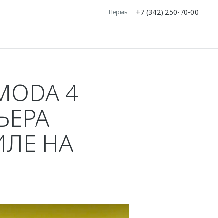
+7 (342) 250-70-00
Пермь
MODA 4
ЬЕРА
ИЛЕ НА