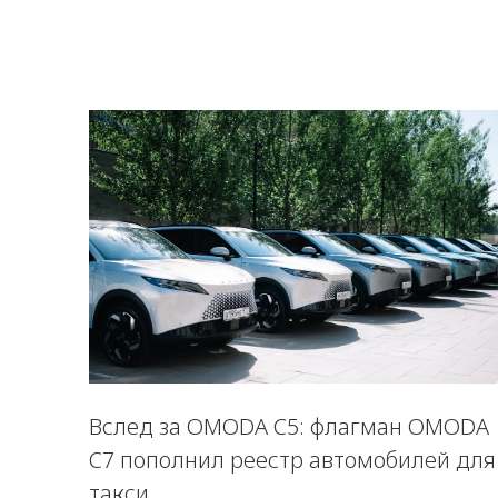
Вслед за OMODA C5: флагман OMODA
C7 пополнил реестр автомобилей для
такси