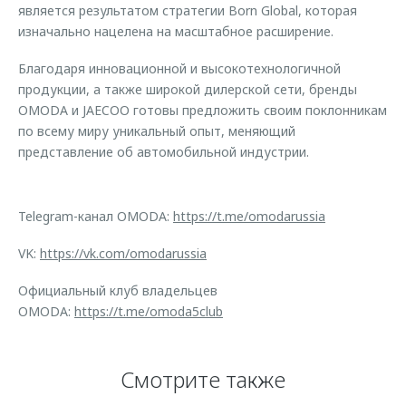
является результатом стратегии Born Global, которая
изначально нацелена на масштабное расширение.
Благодаря инновационной и высокотехнологичной
продукции, а также широкой дилерской сети, бренды
OMODA и JAECOO готовы предложить своим поклонникам
по всему миру уникальный опыт, меняющий
представление об автомобильной индустрии.
Telegram-канал OMODA:
https://t.me/omodarussia
VK:
https://vk.com/omodarussia
Официальный клуб владельцев
OMODA:
https://t.me/omoda5club
Смотрите также