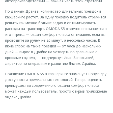
автопроизводителями — важная часть этой стратегии.
По данным Драйва, количество длительных поездок в
каршеринге растет. За одну поездку водитель стремится
решить как можно больше задач и оптимизировать
расходы на транспорт. OMODA S5 отлично вписывается в
этот тренд — седан комфорт-класса оптимален, если вы
проводите за рулем не 20 минут, а несколько часов. В
июне спрос на такие поездки — от часа до нескольких
дней — вырос в Драйве на четверть по сравнению с
прошлым годом», — подчеркнул Иван Запольский,
директор по операциям и развитию Яндекс Драйва.
Появление OMODA S5 в каршеринге знаменует новую эру
доступности премиальных технологий. Теперь оценить
преимущества современного седана комфорт-класса
может каждый пользователь, просто открыв приложение
Яндекс Драйва.