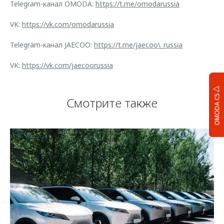
Telegram-канал OMODA:
https://t.me/omodarussia
VK:
https://vk.com/omodarussia
Telegram-канал JAECOO:
https://t.me/jaecoo\_russia
VK:
https://vk.com/jaecoorussia
OMODA C5
Смотрите также