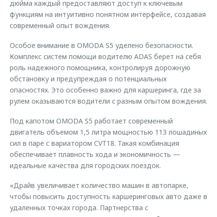
дюйма каждый предоставляют доступ к ключевым
функциям на интуитивно понятном интерфейсе, создавая
современный опыт вождения.
Особое внимание в OMODA S5 уделено безопасности.
Комплекс систем помощи водителю ADAS берет на себя
роль надежного помощника, контролируя дорожную
обстановку и предупреждая о потенциальных
опасностях. Это особенно важно для каршеринга, где за
рулем оказываются водители с разным опытом вождения.
Под капотом OMODA S5 работает современный
двигатель объемом 1,5 литра мощностью 113 лошадиных
сил в паре с вариатором CVT18. Такая комбинация
обеспечивает плавность хода и экономичность —
идеальные качества для городских поездок.
«Драйв увеличивает количество машин в автопарке,
чтобы повысить доступность каршеринговых авто даже в
удаленных точках города. Партнерства с