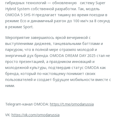
гибридных технологий — обновленную систему Super
Hybrid System собственной разработки. Так, модель
OMODA 5 SHS-H предлагает тишину во время поездки в
режиме Eco и динамичный разгон до 100 км/ч за 8 секунд
в режиме Sport.
Мероприятие завершилось яркой вечеринкой с
выступлениями диджеев, танцевальными баттлами и
паркуром, что в полной мере отразило молодой и
энергичный дух бренда. OMODA DREAM DAY 2025 стал не
просто презентацией, а праздником инноваций и
молодежной культуры, подтвердив статус OMODA как
бренда, который по-настоящему понимает своих
пользователей и создает будущее мобильности вместе с
ними.
Telegram-канал OMODA:
https://t.me/omodarussia
VK:
https://vk.com/omodarussia