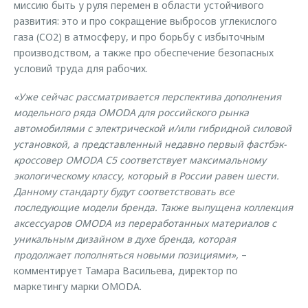
миссию быть у руля перемен в области устойчивого
развития: это и про сокращение выбросов углекислого
газа (CО2) в атмосферу, и про борьбу с избыточным
производством, а также про обеспечение безопасных
условий труда для рабочих.
«Уже сейчас рассматривается перспектива дополнения
модельного ряда OMODA для российского рынка
автомобилями с электрической и/или гибридной силовой
установкой, а представленный недавно первый фастбэк-
кроссовер OMODA C5 соответствует максимальному
экологическому классу, который в России равен шести.
Данному стандарту будут соответствовать все
последующие модели бренда. Также выпущена коллекция
аксессуаров OMODA из переработанных материалов с
уникальным дизайном в духе бренда, которая
продолжает пополняться новыми позициями»,
–
комментирует Тамара Васильева, директор по
маркетингу марки OMODA.