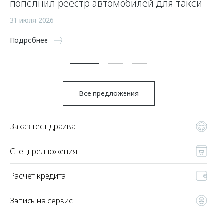
пополнил реестр автомобилей для такси
п
а
31 июля 2026
5 
Подробнее
По
Все предложения
Заказ тест-драйва
Спецпредложения
Расчет кредита
Запись на сервис