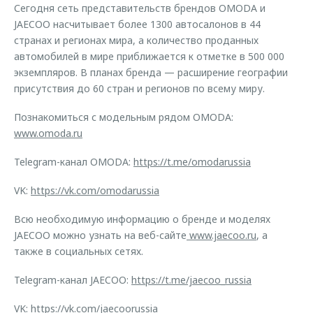
Сегодня сеть представительств брендов OMODA и
JAECOO насчитывает более 1300 автосалонов в 44
странах и регионах мира, а количество проданных
автомобилей в мире приближается к отметке в 500 000
экземпляров. В планах бренда — расширение географии
присутствия до 60 стран и регионов по всему миру.
Познакомиться с модельным рядом OMODA:
www.omoda.ru
Telegram-канал OMODA:
https://t.me/omodarussia
VK:
https://vk.com/omodarussia
Всю необходимую информацию о бренде и моделях
JAECOO можно узнать на веб-сайте
www.jaecoo.ru
, а
также в социальных сетях.
Telegram-канал JAECOO:
https://t.me/jaecoo_russia
VK:
https://vk.com/jaecoorussia