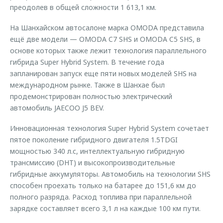
преодолев в общей сложности 1 613,1 км.
На Шанхайском автосалоне марка OMODA представила
ещё две модели — OMODA C7 SHS и OMODA C5 SHS, в
основе которых также лежит технология параллельного
гибрида Super Hybrid System. В течение года
запланирован запуск еще пяти новых моделей SHS на
международном рынке. Также в Шанхае был
продемонстрирован полностью электрический
автомобиль JAECOO J5 BEV.
Инновационная технология Super Hybrid System сочетает
пятое поколение гибридного двигателя 1.5TDGI
мощностью 340 л.с, интеллектуальную гибридную
трансмиссию (DHT) и высокопроизводительные
гибридные аккумуляторы. Автомобиль на технологии SHS
способен проехать только на батарее до 151,6 км до
полного разряда. Расход топлива при параллельной
зарядке составляет всего 3,1 л на каждые 100 км пути.